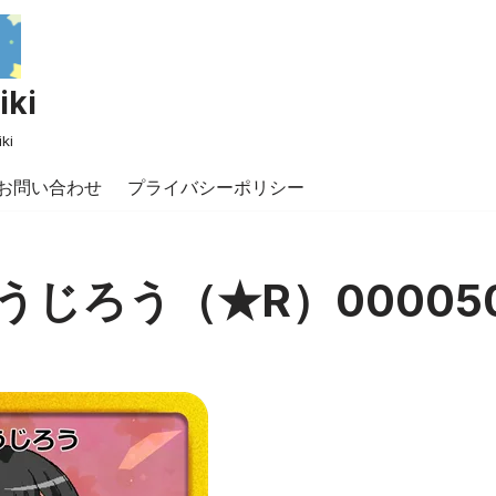
ki
ki
お問い合わせ
プライバシーポリシー
うじろう（★R）00005