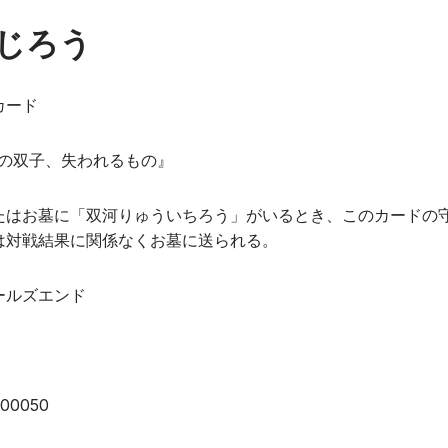
じろう
カード
命の双子、失われるもの』
たはお墓に「双河りゅういちろう」がいるとき、このカードの守
は対戦結果に関係なくお墓に送られる。
ールズエンド
0050