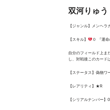
双河りゅう
【ジャンル】メンヘラ
【スキル】
０ 『運
自分のフィールド上ま
し、対戦後このカード
【ステータス】偽物ワ
【レアリティ】★R
【シリアルナンバー】00