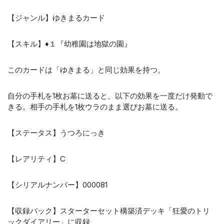
【ジャンル】ゆきまるカード
【スキル】♦１『幼稚園は地獄の園』
このカードは「ゆきまる」と同じ効果を持つ。
自分の手札を1枚お墓に送ると、以下の効果を一度だけ発動で
きる。相手の手札を1枚ウラのまま選びお墓に送る。
【ステータス】うつろにっき
【レアリティ】C
【シリアルナンバー】000081
【収録パック】スターターセット構築済デッキ「狂愛のトリ
ックダイアリー」に収録