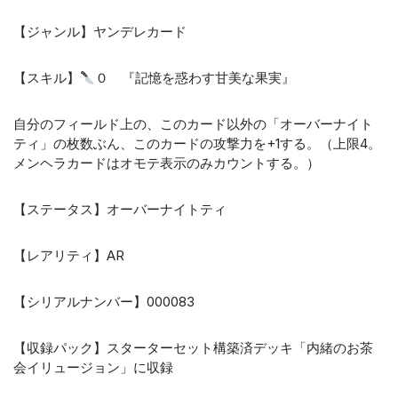
【ジャンル】ヤンデレカード
【スキル】
０ 『記憶を惑わす甘美な果実』
自分のフィールド上の、このカード以外の「オーバーナイト
ティ」の枚数ぶん、このカードの攻撃力を+1する。（上限4。
メンヘラカードはオモテ表示のみカウントする。）
【ステータス】オーバーナイトティ
【レアリティ】AR
【シリアルナンバー】000083
【収録パック】スターターセット構築済デッキ「内緒のお茶
会イリュージョン」に収録