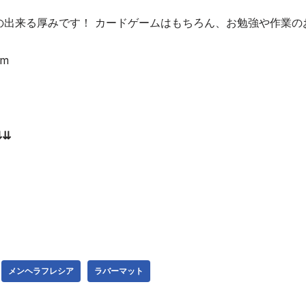
の出来る厚みです！ カードゲームはもちろん、お勉強や作業の
mm
⇊
メンヘラフレシア
ラバーマット