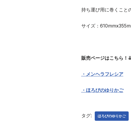
持ち運び用に巻くこと
サイズ：610mmx355
販売ページはこちら！⇊
・メンヘラフレシア
・ほろびのゆりかご
タグ:
ほろびのゆりかご