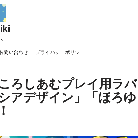
ki
ki
お問い合わせ
プライバシーポリシー
ころしあむプレイ用ラバ
シアデザイン」「ほろゆ
！