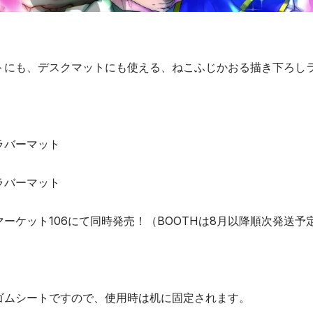
トにも、デスクマットにも使える、ねこふじかおる描き下ろし
ラバーマット
ラバーマット
ーケット106にて同時発売！（BOOTHは8月以降順次発送予
ゴムシートですので、使用時は机に固定されます。