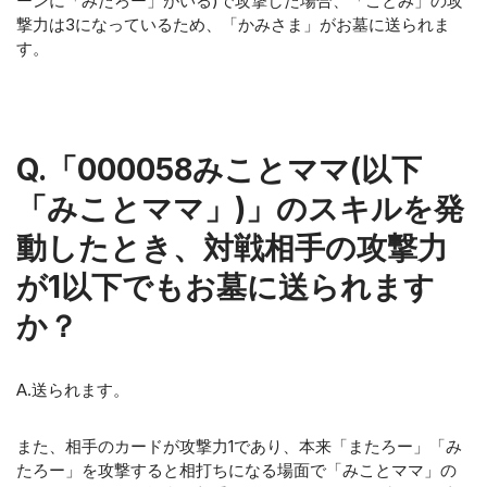
ーンに「みたろー」がいる)で攻撃した場合、「ことみ」の攻
撃力は3になっているため、「かみさま」がお墓に送られま
す。
Q.「000058みことママ(以下
「みことママ」)」のスキルを発
動したとき、対戦相手の攻撃力
が1以下でもお墓に送られます
か？
A.送られます。
また、相手のカードが攻撃力1であり、本来「またろー」「み
たろー」を攻撃すると相打ちになる場面で「みことママ」の