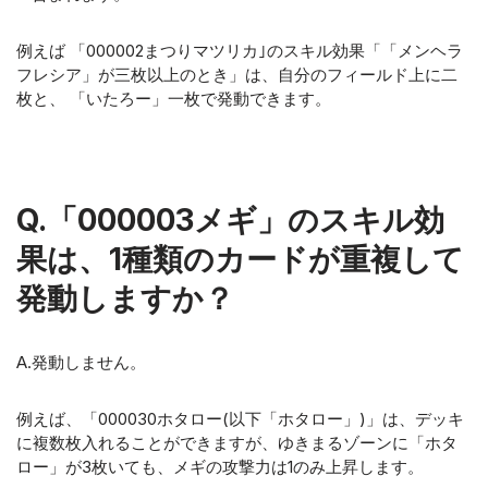
例えば 「000002まつりマツリカ｣のスキル効果「「メンヘラ
フレシア」が三枚以上のとき」は、自分のフィールド上に二
枚と、 「いたろー」一枚で発動できます。
Q.「000003メギ」のスキル効
果は、1種類のカードが重複して
発動しますか？
A.発動しません。
例えば、「000030ホタロー(以下「ホタロー」)」は、デッキ
に複数枚入れることができますが、ゆきまるゾーンに「ホタ
ロー」が3枚いても、メギの攻撃力は1のみ上昇します。