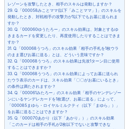
レゾーンを攻撃したとき、相手のスキルは発動しますか？
29.
Q.「000058みことママ(以下「みことママ」)」のスキルを
発動したとき、対戦相手の攻撃力が1以下でもお墓に送られま
すか？
30.
Q.「000060ゆうたろー」のスキル効果は、対象とするゆ
きまるカードを変更したり、再度使用したりすることはできま
すか？
31.
Q.「000068うつろ」のスキル効果「相手の手札を1枚ウラ
のまま選びお墓に送る」とは、どういう意味ですか？
32.
Q.「000068うつろ」のスキル効果は先攻1ターン目に使用
することはできますか？
33.
Q.「000068うつろ」のスキル効果によってお墓に送られ
たウラ表示のカードは、スキル効果「〇〇がお墓にいるとき」
の条件は満たされますか？
34.
Q.「000061みたろー」のスキル効果「相手のヤンデレゾー
ンにいるヤンデレカードを1枚選び、お墓に送る」によって、
「000085まゆら・ロイヤルミルクティ（以下「まゆら」）」
をお墓に送ることはできますか？
35.
Q.「000070あかり（以下「あかり」）」のスキル効果
「このカードは相手の手札が2枚以下でないと攻撃できな