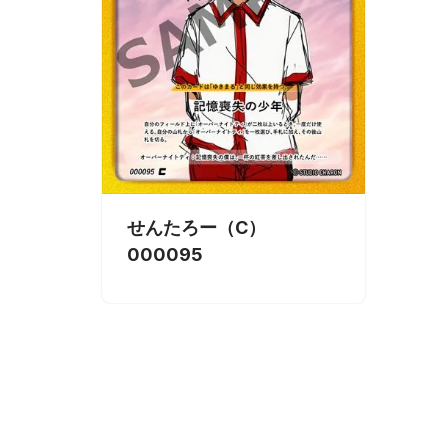
せんたろー（C）
000095