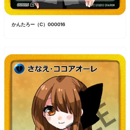
かんたろー（C）000016