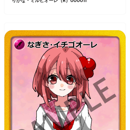
りかな・ミルヒオーレ（R）000011