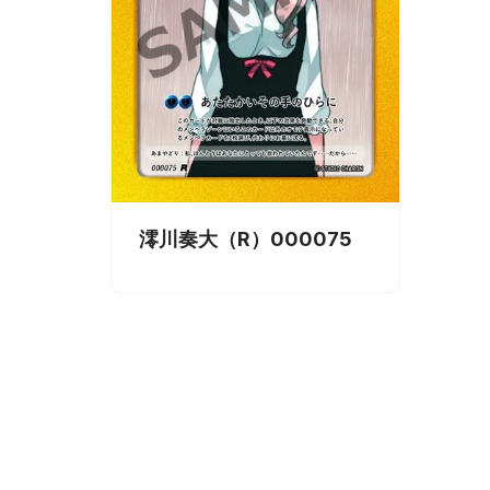
澪川奏大（R）000075